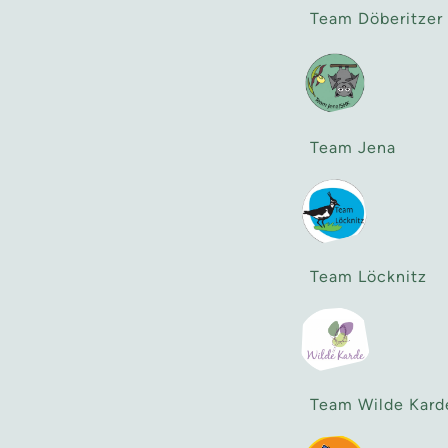
Team Döberitzer
Team Jena
Team Löcknitz
Team Wilde Kard