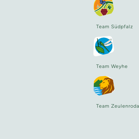
Team Südpfalz
Team Weyhe
Team Zeulenrod